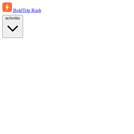
BoldTrip
Rush
activités