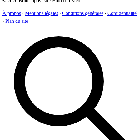
© 2026 BoldTrip Rush · BoldTrip Media
À propos
·
Mentions légales
·
Conditions générales
·
Confidentialité
·
Plan du site