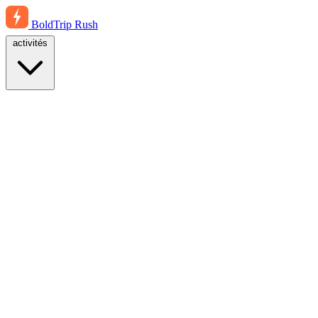
BoldTrip
Rush
activités