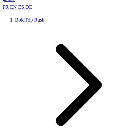
FR
EN
ES
DE
BoldTrip Rush