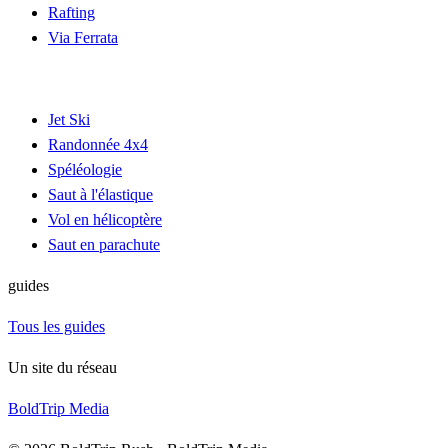
Rafting
Via Ferrata
Jet Ski
Randonnée 4x4
Spéléologie
Saut à l'élastique
Vol en hélicoptère
Saut en parachute
guides
Tous les guides
Un site du réseau
BoldTrip Media