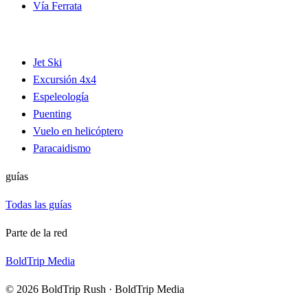
Vía Ferrata
Jet Ski
Excursión 4x4
Espeleología
Puenting
Vuelo en helicóptero
Paracaidismo
guías
Todas las guías
Parte de la red
BoldTrip Media
© 2026 BoldTrip Rush · BoldTrip Media