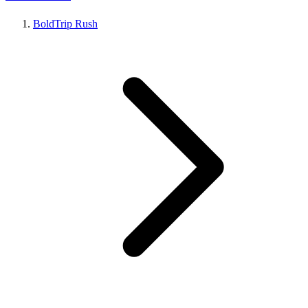
BoldTrip Rush