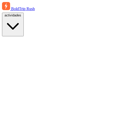
BoldTrip
Rush
actividades