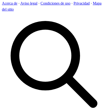
Acerca de
·
Aviso legal
·
Condiciones de uso
·
Privacidad
·
Mapa
del sitio