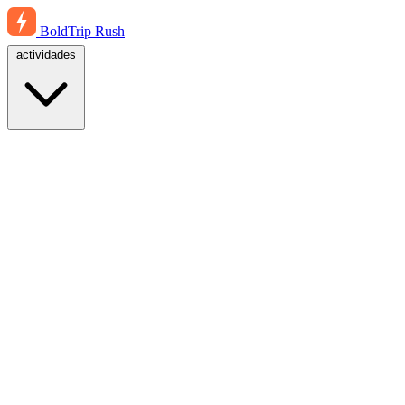
BoldTrip
Rush
actividades