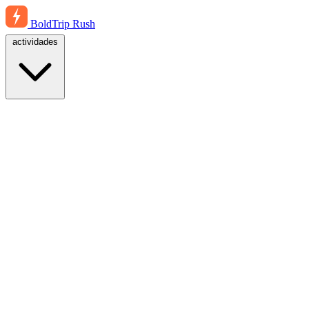
BoldTrip
Rush
actividades