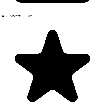
4 ofertas
66€ – 131€