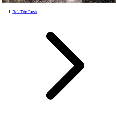
BoldTrip Rush