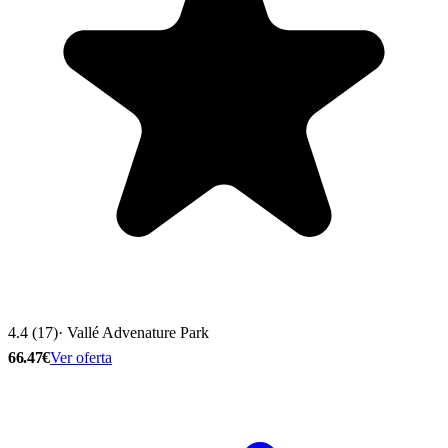
4.4 (17)
· Vallé Advenature Park
66.47€
Ver oferta