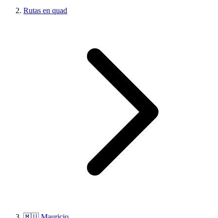
Rutas en quad
🇲🇺 Mauricio