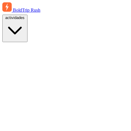
BoldTrip
Rush
actividades