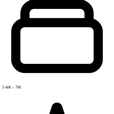
5
40€ – 76€