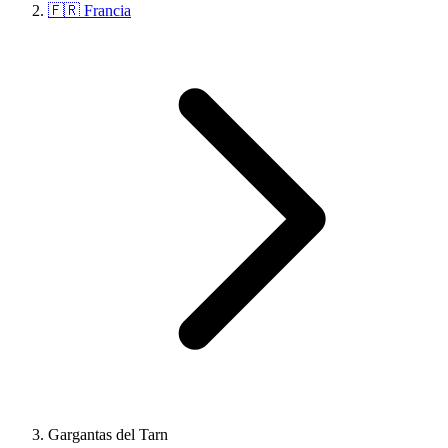
🇫🇷 Francia
Gargantas del Tarn