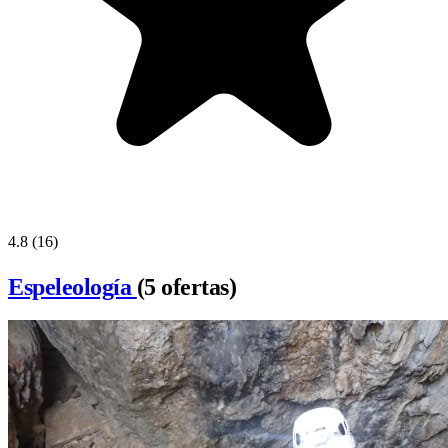
4.8
(16)
Espeleología
(5 ofertas)