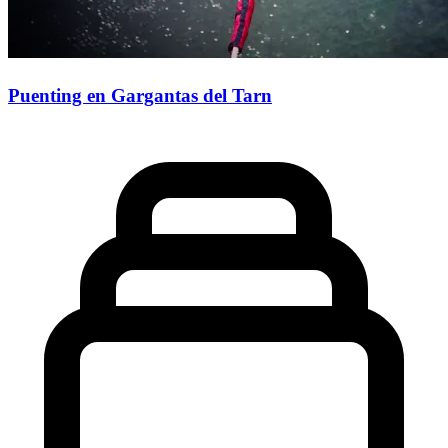
Puenting en Gargantas del Tarn