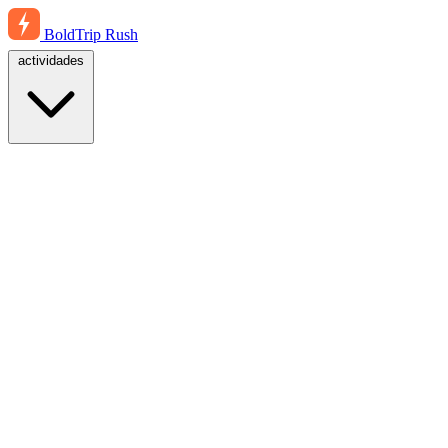
BoldTrip
Rush
actividades