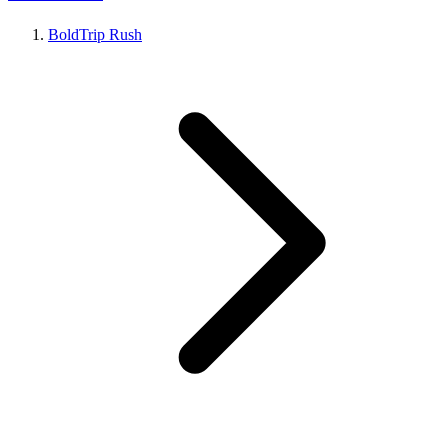
BoldTrip Rush