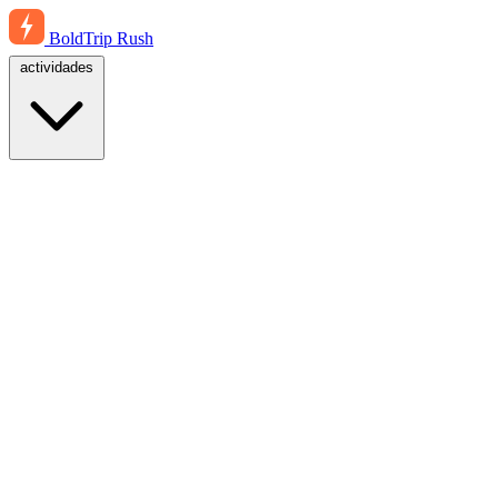
BoldTrip
Rush
actividades