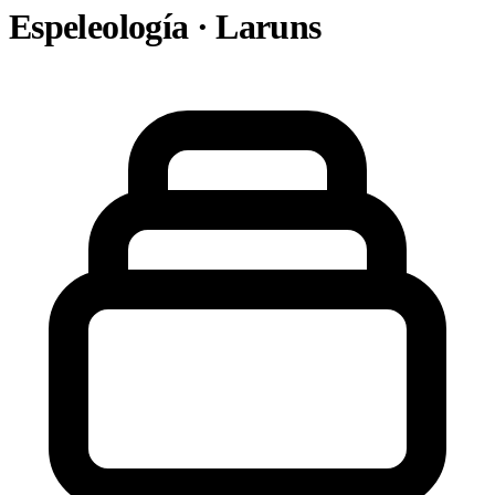
Espeleología · Laruns