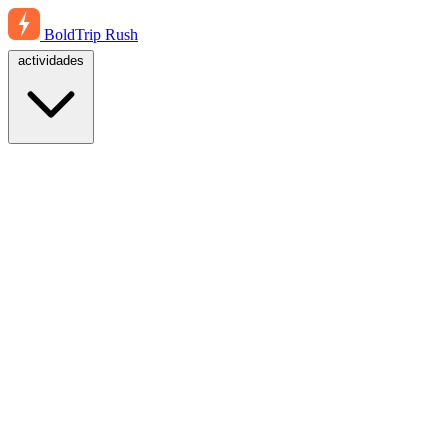
BoldTrip
Rush
actividades