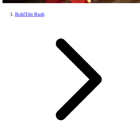
BoldTrip Rush