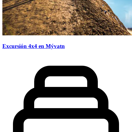
Excursión 4x4 en Mývatn