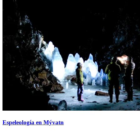
Espeleología en Mývatn