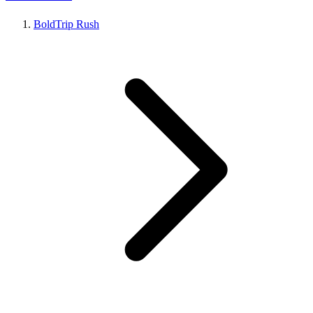
BoldTrip Rush