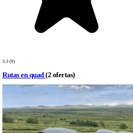
3.3
(9)
Rutas en quad
(2 ofertas)