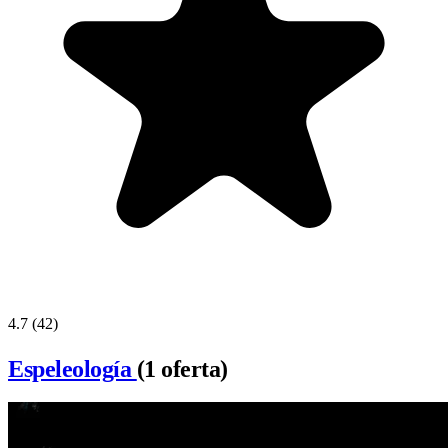
4.7
(42)
Espeleología
(1 oferta)