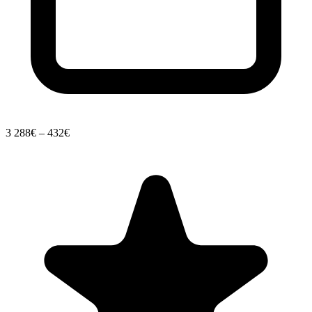
3
288€ – 432€