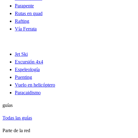
Parapente
Rutas en quad
Rafting
Vía Ferrata
Jet Ski
Excursión 4x4
Espeleología
Puenting
Vuelo en helicóptero
Paracaidismo
guías
Todas las guías
Parte de la red