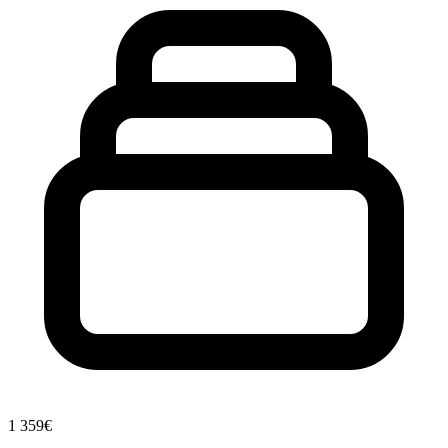
1
359€