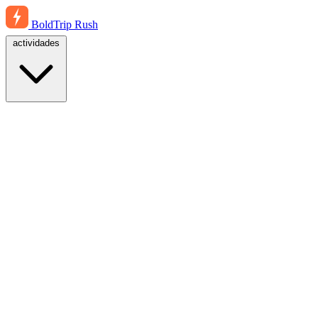
BoldTrip
Rush
actividades