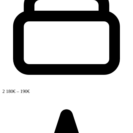
2
180€ – 190€