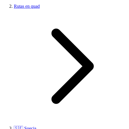
Rutas en quad
🇸🇪 Suecia