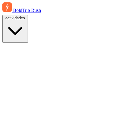
BoldTrip
Rush
actividades