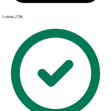
1 oferta
279€