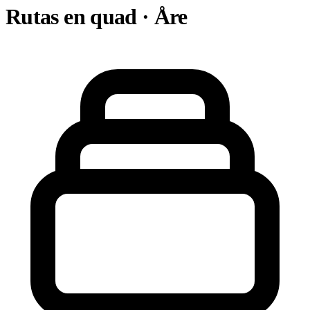
Rutas en quad · Åre