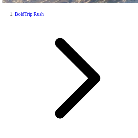
BoldTrip Rush