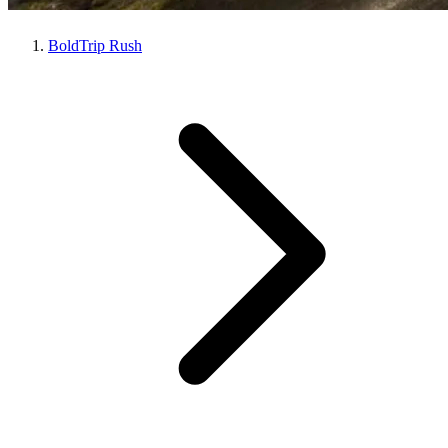
BoldTrip Rush