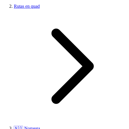
Rutas en quad
🇳🇴 Noruega