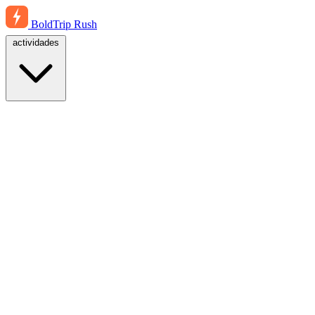
BoldTrip
Rush
actividades