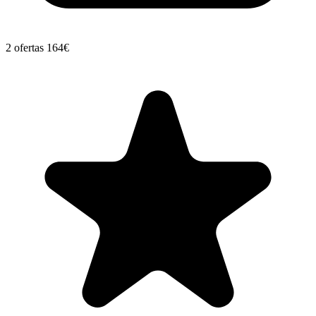
2 ofertas
164€