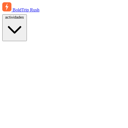
BoldTrip
Rush
actividades