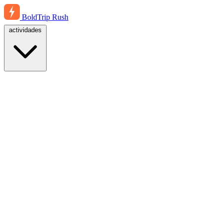
BoldTrip
Rush
actividades