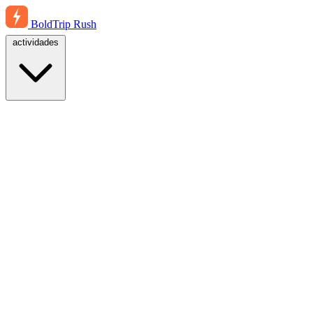
BoldTrip
Rush
actividades