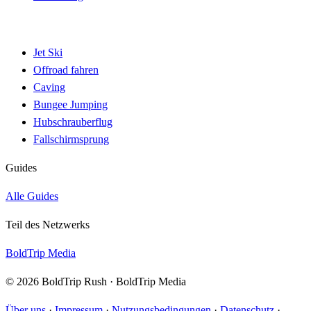
Jet Ski
Offroad fahren
Caving
Bungee Jumping
Hubschrauberflug
Fallschirmsprung
Guides
Alle Guides
Teil des Netzwerks
BoldTrip Media
© 2026 BoldTrip Rush · BoldTrip Media
Über uns
·
Impressum
·
Nutzungsbedingungen
·
Datenschutz
·