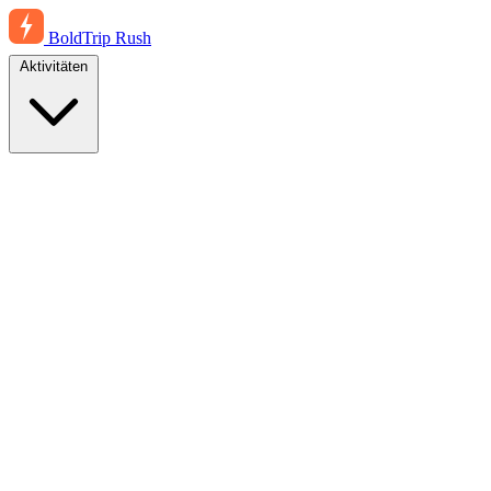
BoldTrip
Rush
Aktivitäten