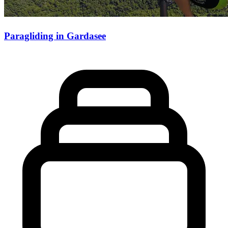
Paragliding in Gardasee