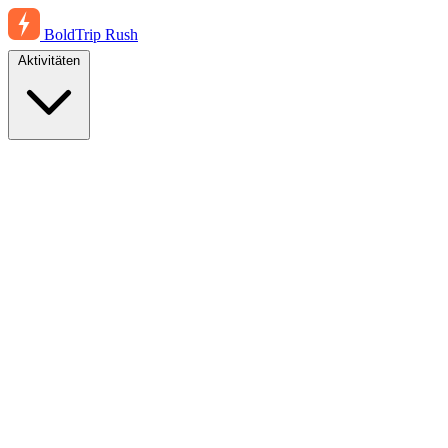
BoldTrip
Rush
Aktivitäten