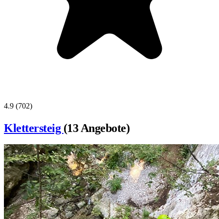
4.9
(702)
Klettersteig
(13 Angebote)