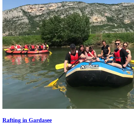
Rafting in Gardasee