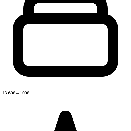
13
60€ – 100€