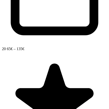
20
65€ – 135€