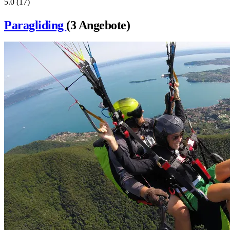
5.0
(17)
Paragliding
(3 Angebote)