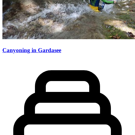
Canyoning in Gardasee