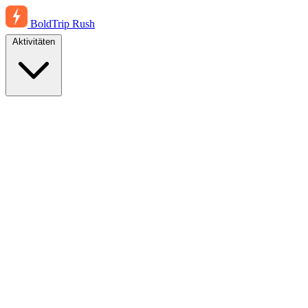
BoldTrip
Rush
Aktivitäten