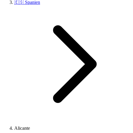
🇪🇸 Spanien
Alicante