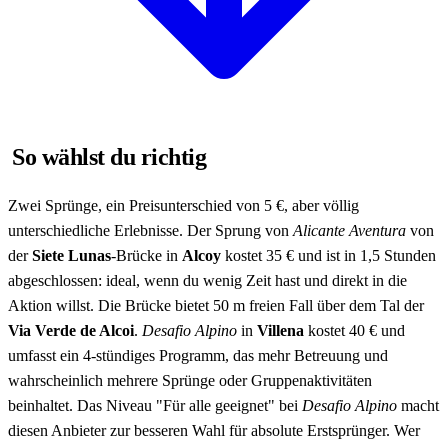
So wählst du richtig
Zwei Sprünge, ein Preisunterschied von 5 €, aber völlig
unterschiedliche Erlebnisse. Der Sprung von
Alicante Aventura
von
der
Siete Lunas
-Brücke in
Alcoy
kostet 35 € und ist in 1,5 Stunden
abgeschlossen: ideal, wenn du wenig Zeit hast und direkt in die
Aktion willst. Die Brücke bietet 50 m freien Fall über dem Tal der
Via Verde de Alcoi
.
Desafio Alpino
in
Villena
kostet 40 € und
umfasst ein 4-stündiges Programm, das mehr Betreuung und
wahrscheinlich mehrere Sprünge oder Gruppenaktivitäten
beinhaltet. Das Niveau "Für alle geeignet" bei
Desafio Alpino
macht
diesen Anbieter zur besseren Wahl für absolute Erstsprünger. Wer