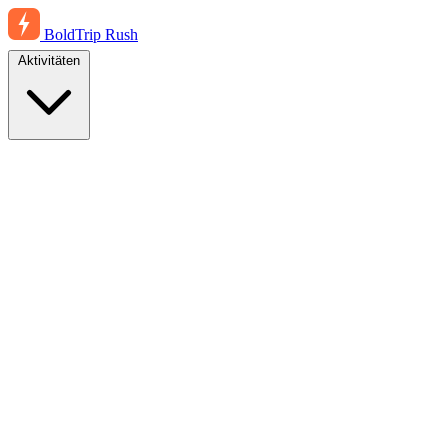
BoldTrip
Rush
Aktivitäten