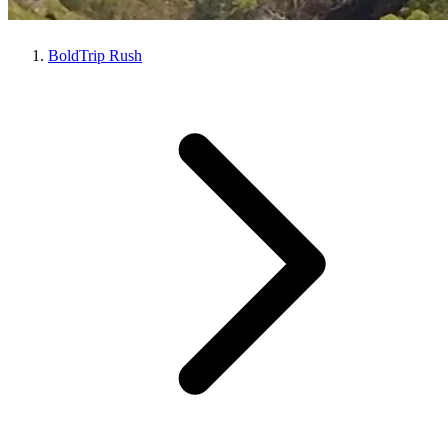
BoldTrip Rush