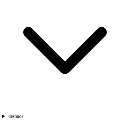
destinos