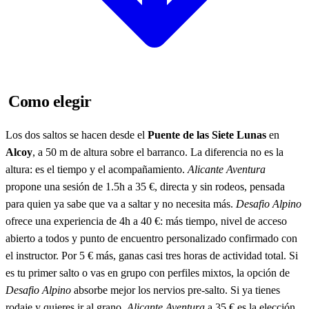
Como elegir
Los dos saltos se hacen desde el
Puente de las Siete Lunas
en
Alcoy
, a 50 m de altura sobre el barranco. La diferencia no es la
altura: es el tiempo y el acompañamiento.
Alicante Aventura
propone una sesión de 1.5h a 35 €, directa y sin rodeos, pensada
para quien ya sabe que va a saltar y no necesita más.
Desafio Alpino
ofrece una experiencia de 4h a 40 €: más tiempo, nivel de acceso
abierto a todos y punto de encuentro personalizado confirmado con
el instructor. Por 5 € más, ganas casi tres horas de actividad total. Si
es tu primer salto o vas en grupo con perfiles mixtos, la opción de
Desafio Alpino
absorbe mejor los nervios pre-salto. Si ya tienes
rodaje y quieres ir al grano,
Alicante Aventura
a 35 € es la elección