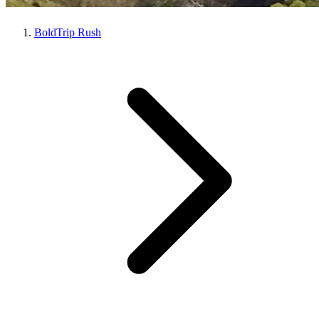
BoldTrip Rush