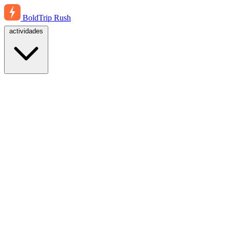
BoldTrip
Rush
actividades