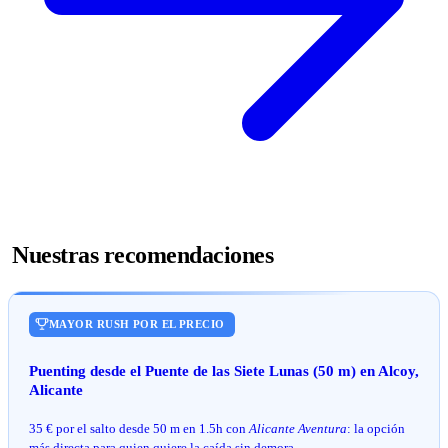
Nuestras recomendaciones
MAYOR RUSH POR EL PRECIO
Puenting desde el Puente de las Siete Lunas (50 m) en Alcoy,
Alicante
35 € por el salto desde 50 m en 1.5h con
Alicante Aventura
: la opción
más directa para quien quiere la caída sin demora.