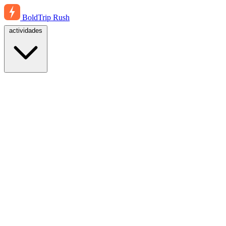
BoldTrip
Rush
actividades