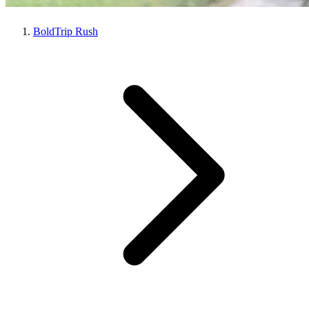
BoldTrip Rush