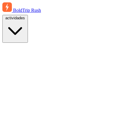
BoldTrip
Rush
actividades