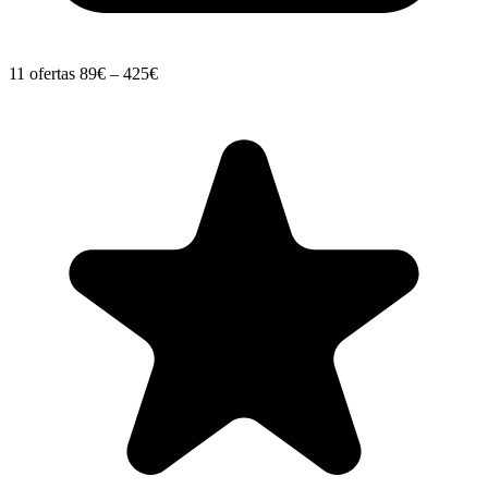
11 ofertas
89€ – 425€