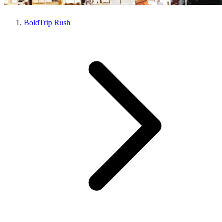
BoldTrip Rush