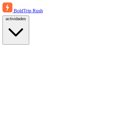
BoldTrip
Rush
actividades