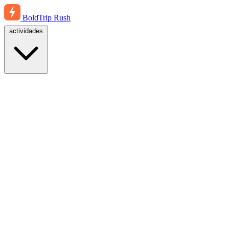
BoldTrip
Rush
actividades