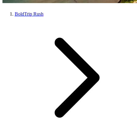
BoldTrip Rush