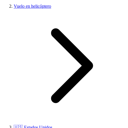
Vuelo en helicóptero
🇺🇸 Estados Unidos