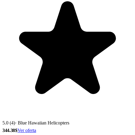
5.0 (4)
· Blue Hawaiian Helicopters
344.38$
Ver oferta