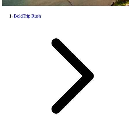
BoldTrip Rush