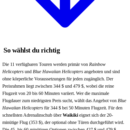
So wählst du richtig
Die 11 verfügbaren Touren werden primär von
Rainbow
Helicopters
und
Blue Hawaiian Helicopters
angeboten und sind
ohne körperliche Voraussetzungen für jeden zugänglich. Der
Preisrahmen liegt zwischen 344 $ und 479 $, wobei die reine
Flugzeit von 20 bis 60 Minuten variiert. Wer die maximale
Flugdauer zum niedrigsten Preis sucht, wählt das Angebot von
Blue
Hawaiian Helicopters
für 344 $ bei 50 Minuten Flugzeit. Für den
schnellsten Adrenalinschub über
Waikiki
eignet sich der 20-
minütige Flug (353 $), der optional ohne Türen durchgeführt wird.
Die 45- bis 60-minütigen Optionen zwischen 427 $ und 479 $