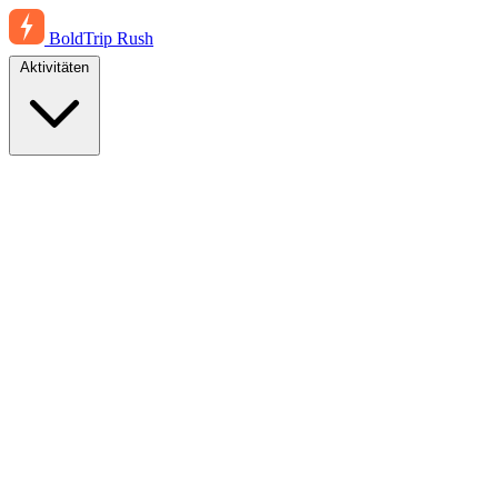
BoldTrip
Rush
Aktivitäten