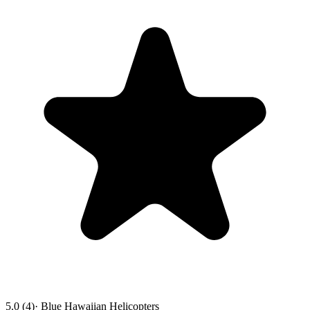
5.0 (4)
· Blue Hawaiian Helicopters