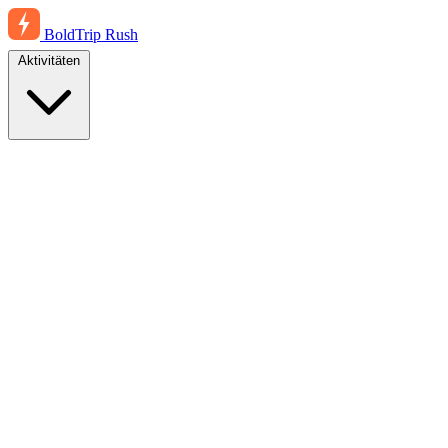
BoldTrip
Rush
Aktivitäten