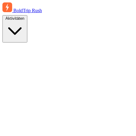
BoldTrip
Rush
Aktivitäten