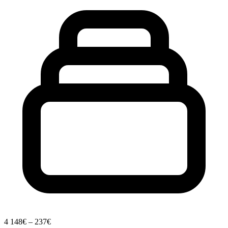
4
148€ – 237€