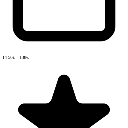
14
56€ – 138€