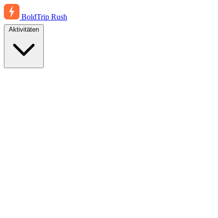
BoldTrip
Rush
Aktivitäten