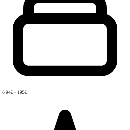
6
94€ – 195€