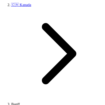
🇨🇦 Kanada
Banff