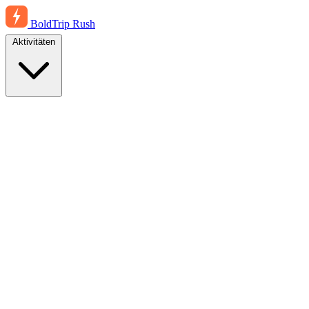
BoldTrip
Rush
Aktivitäten