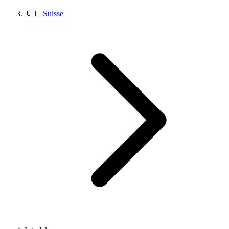
🇨🇭 Suisse