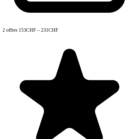
2 offres
153CHF – 231CHF