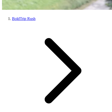
BoldTrip Rush