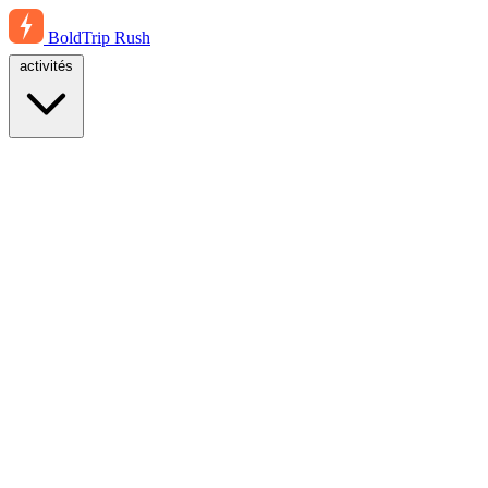
BoldTrip
Rush
activités