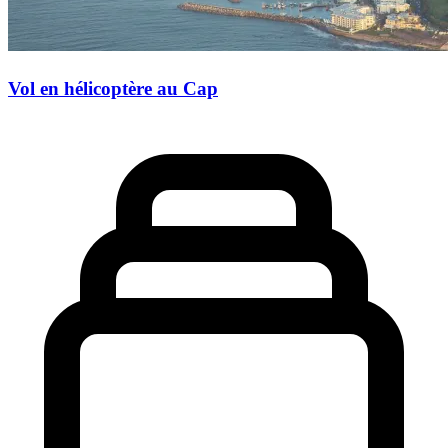
Vol en hélicoptère au Cap