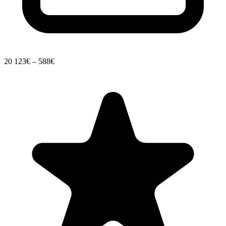
20
123€ – 588€