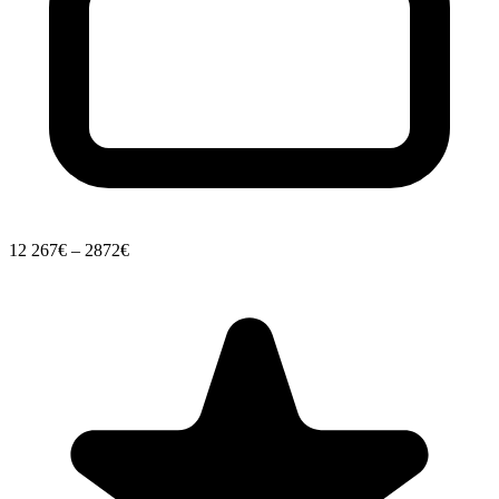
12
267€ – 2872€