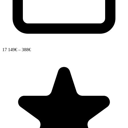
17
149€ – 388€