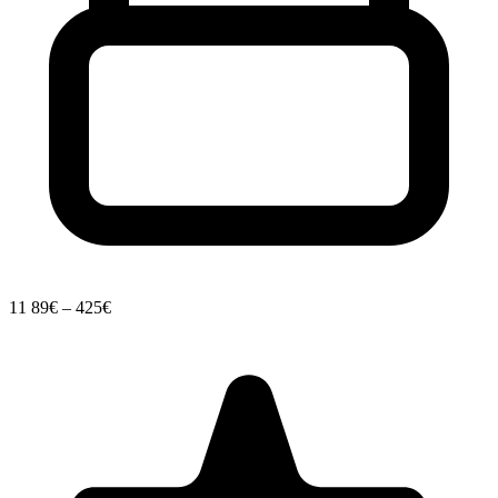
11
89€ – 425€