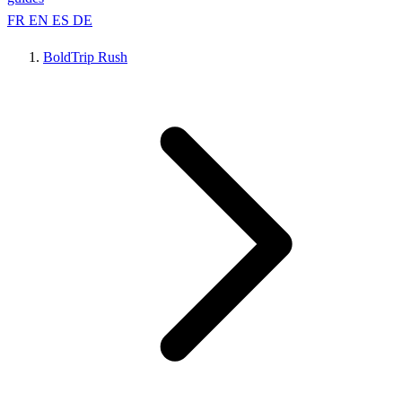
FR
EN
ES
DE
BoldTrip Rush