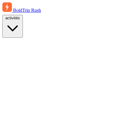
BoldTrip
Rush
activités