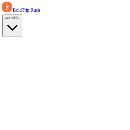
BoldTrip
Rush
activités