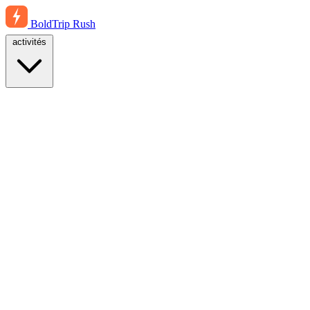
BoldTrip
Rush
activités