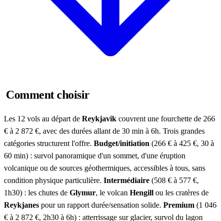
Comment choisir
Les 12 vols au départ de
Reykjavik
couvrent une fourchette de 266
€ à 2 872 €, avec des durées allant de 30 min à 6h. Trois grandes
catégories structurent l'offre.
Budget/initiation
(266 € à 425 €, 30 à
60 min) : survol panoramique d'un sommet, d'une éruption
volcanique ou de sources géothermiques, accessibles à tous, sans
condition physique particulière.
Intermédiaire
(508 € à 577 €,
1h30) : les chutes de
Glymur
, le volcan
Hengill
ou les cratères de
Reykjanes
pour un rapport durée/sensation solide.
Premium
(1 046
€ à 2 872 €, 2h30 à 6h) : atterrissage sur glacier, survol du lagon