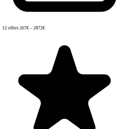
12 offres
267€ – 2872€