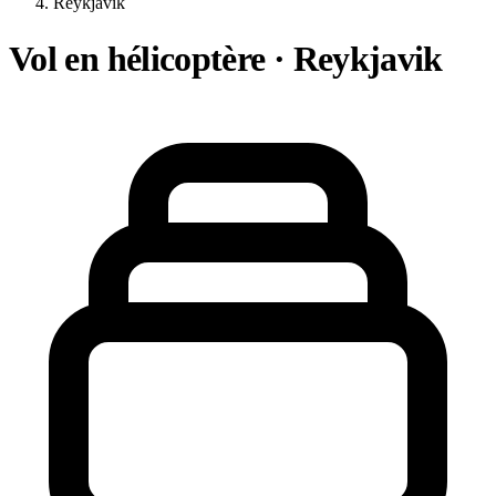
Reykjavik
Vol en hélicoptère · Reykjavik