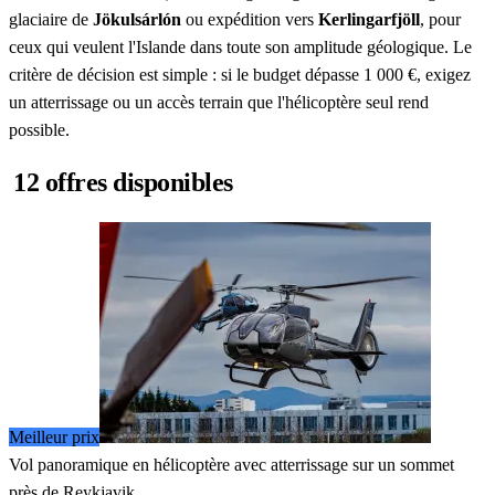
glaciaire de
Jökulsárlón
ou expédition vers
Kerlingarfjöll
, pour
ceux qui veulent l'Islande dans toute son amplitude géologique. Le
critère de décision est simple : si le budget dépasse 1 000 €, exigez
un atterrissage ou un accès terrain que l'hélicoptère seul rend
possible.
12 offres disponibles
Meilleur prix
Vol panoramique en hélicoptère avec atterrissage sur un sommet
près de Reykjavik