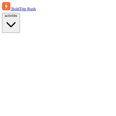
BoldTrip
Rush
activités