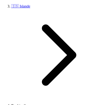
🇮🇸 Islande