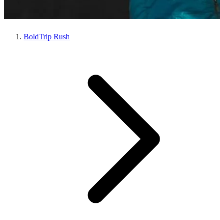
BoldTrip Rush