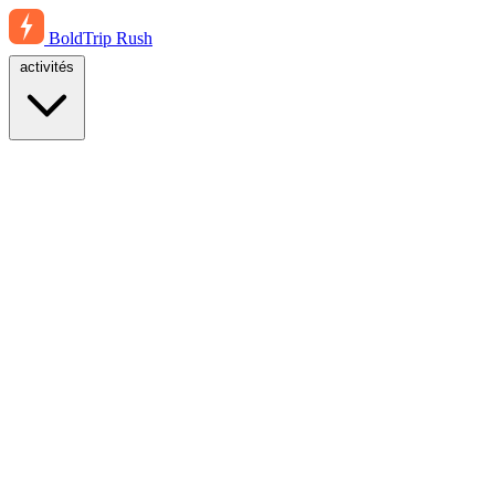
BoldTrip
Rush
activités