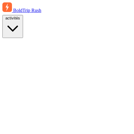
BoldTrip
Rush
activités