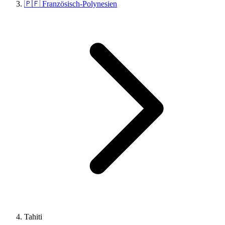
🇵🇫 Französisch-Polynesien
Tahiti