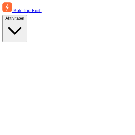
BoldTrip
Rush
Aktivitäten