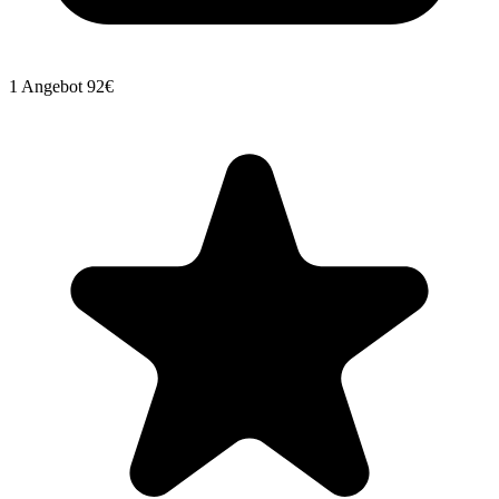
1 Angebot
92€