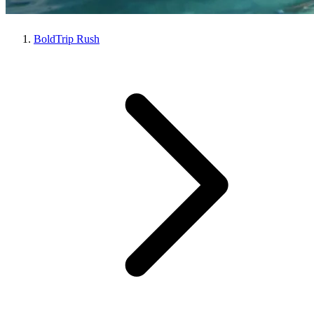
BoldTrip Rush