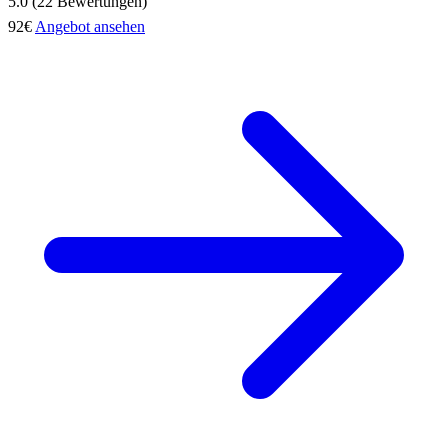
5.0 (22 Bewertungen)
92€
Angebot ansehen