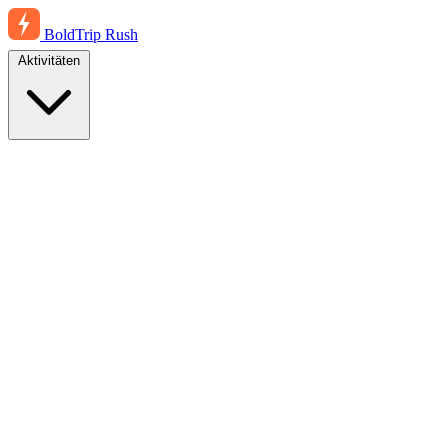
BoldTrip
Rush
Aktivitäten