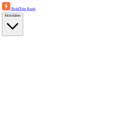
BoldTrip
Rush
Aktivitäten