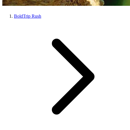
BoldTrip Rush