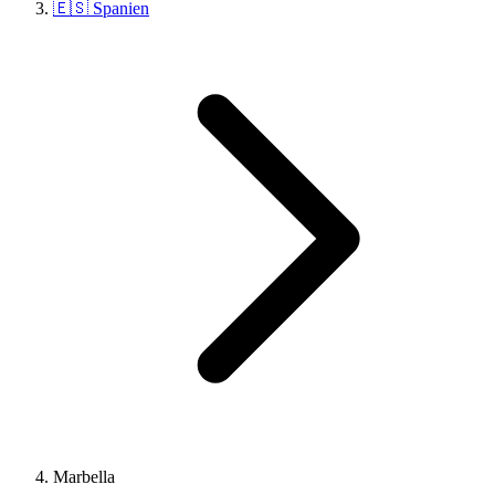
🇪🇸 Spanien
Marbella