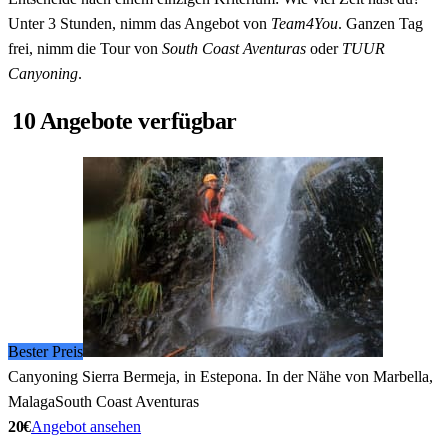
Unter 3 Stunden, nimm das Angebot von
Team4You
. Ganzen Tag
frei, nimm die Tour von
South Coast Aventuras
oder
TUUR
Canyoning
.
10 Angebote verfügbar
Bester Preis
Canyoning Sierra Bermeja, in Estepona. In der Nähe von Marbella,
Malaga
South Coast Aventuras
20€
Angebot ansehen