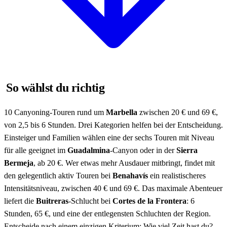
So wählst du richtig
10 Canyoning-Touren rund um
Marbella
zwischen 20 € und 69 €,
von 2,5 bis 6 Stunden. Drei Kategorien helfen bei der Entscheidung.
Einsteiger und Familien wählen eine der sechs Touren mit Niveau
für alle geeignet im
Guadalmina
-Canyon oder in der
Sierra
Bermeja
, ab 20 €. Wer etwas mehr Ausdauer mitbringt, findet mit
den gelegentlich aktiv Touren bei
Benahavís
ein realistischeres
Intensitätsniveau, zwischen 40 € und 69 €. Das maximale Abenteuer
liefert die
Buitreras
-Schlucht bei
Cortes de la Frontera
: 6
Stunden, 65 €, und eine der entlegensten Schluchten der Region.
Entscheide nach einem einzigen Kriterium: Wie viel Zeit hast du?