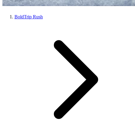
BoldTrip Rush