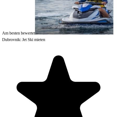
Am besten bewertet
Dubrovnik: Jet Ski mieten