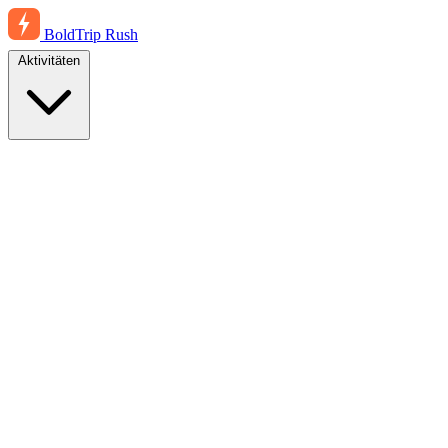
BoldTrip
Rush
Aktivitäten