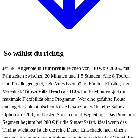
So wählst du richtig
Jet-Ski-Angebote in
Dubrovnik
reichen von 110 € bis 280 €, mit
Fahrtzeiten zwischen 20 Minuten und 1,5 Stunden. Alle 8 Touren
sind für alle geeignet, kein Vorwissen nötig. Für den Einstieg: der
Verleih ab
Titova Villa Beach
ab 110 € für 30 Minuten gibt dir
maximale Flexibilität ohne Programm. Wer eine geführte Route
entlang der dalmatinischen Küste bevorzugt, wählt eine Safari-
Option ab 220 €, mit festen Strecken und Begleitung. Das Premium-
Segment beginnt bei 280 € für die Sunset Safari, ideal wenn das
Timing wichtiger ist als die reine Dauer. Entscheide nach einem
einzigen Kriterium: freies Fahren oder geführte Strecke? Verleih für