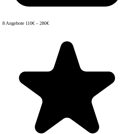
8 Angebote
110€ – 280€