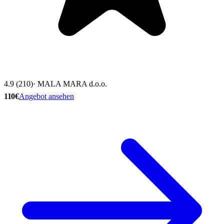
4.9 (210)
· MALA MARA d.o.o.
110€
Angebot ansehen