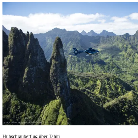
Hubschrauberflug über Tahiti