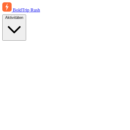
BoldTrip
Rush
Aktivitäten