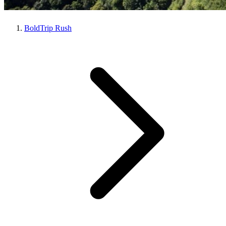
BoldTrip Rush