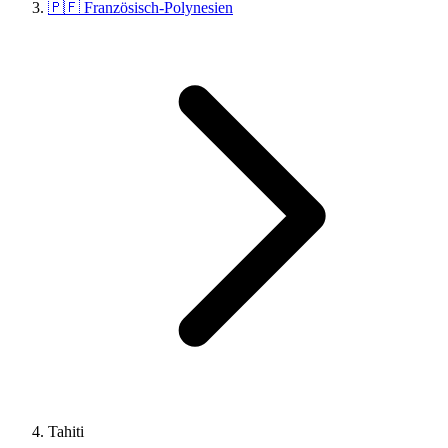
🇵🇫 Französisch-Polynesien
Tahiti