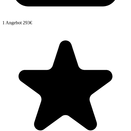
1 Angebot
293€