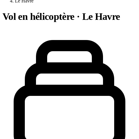
Le Havre
Vol en hélicoptère · Le Havre