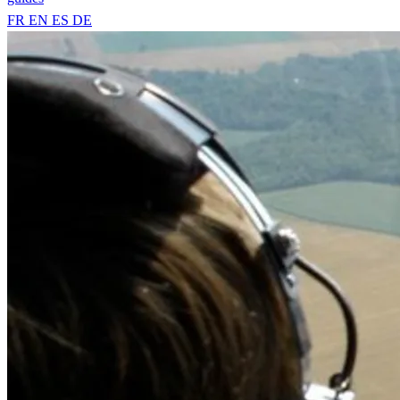
FR
EN
ES
DE