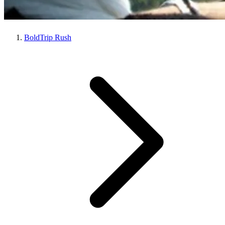
BoldTrip Rush