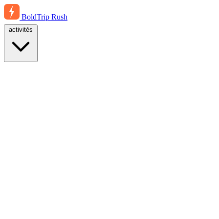
BoldTrip
Rush
activités