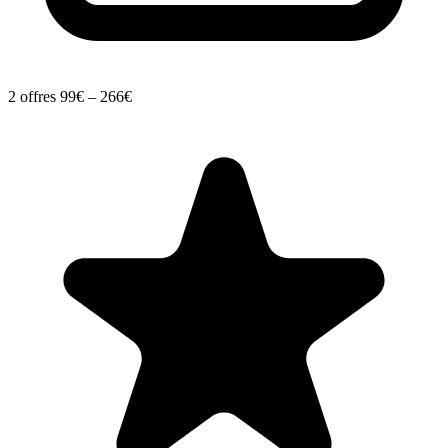
2 offres
99€ – 266€