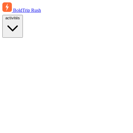
BoldTrip
Rush
activités