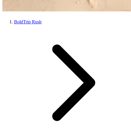
BoldTrip Rush