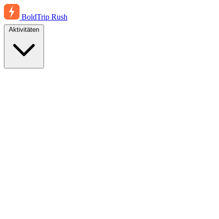
BoldTrip
Rush
Aktivitäten