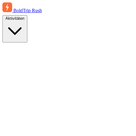
BoldTrip
Rush
Aktivitäten