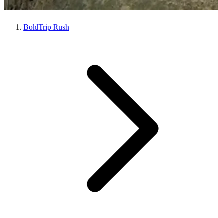
BoldTrip Rush