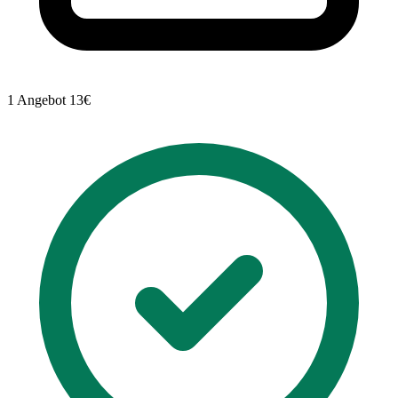
1 Angebot
13€