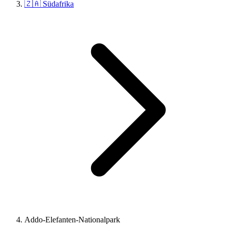
🇿🇦 Südafrika
Addo-Elefanten-Nationalpark