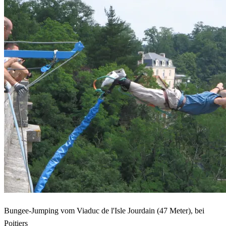
Bungee-Jumping vom Viaduc de l'Isle Jourdain (47 Meter), bei
Poitiers