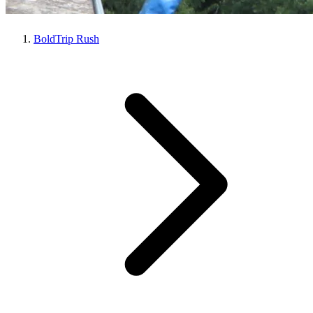
BoldTrip Rush