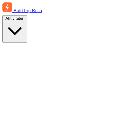
BoldTrip
Rush
Aktivitäten