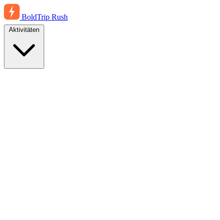
BoldTrip
Rush
Aktivitäten