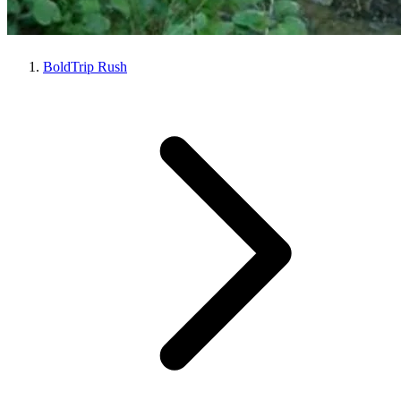
BoldTrip Rush