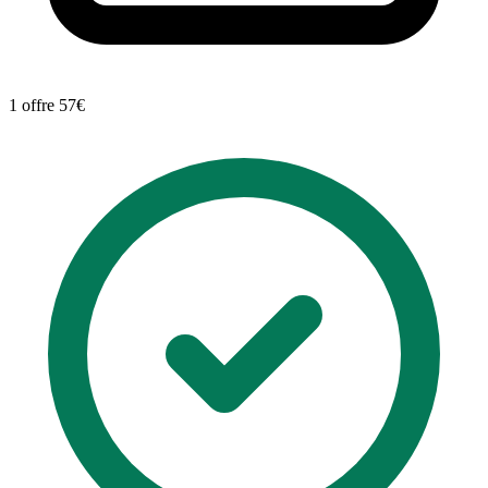
1 offre
57€