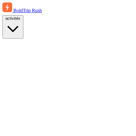
BoldTrip
Rush
activités