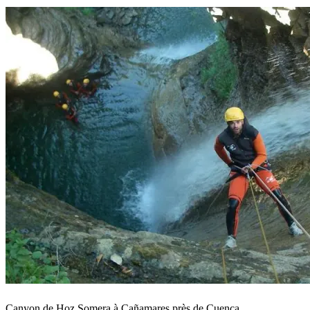
Canyon de Hoz Somera à Cañamares près de Cuenca