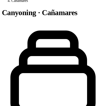
Cañamares
Canyoning · Cañamares