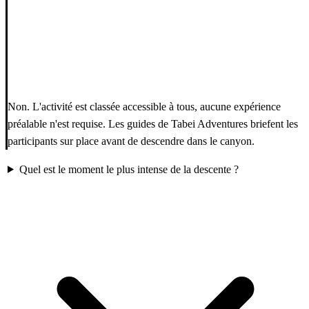
Non. L'activité est classée accessible à tous, aucune expérience
préalable n'est requise. Les guides de Tabei Adventures briefent les
participants sur place avant de descendre dans le canyon.
Quel est le moment le plus intense de la descente ?