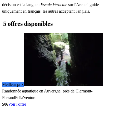
décision est la langue :
Escale Verticale
sur l'Arcueil guide
uniquement en français, les autres acceptent l'anglais.
5 offres disponibles
Meilleur prix
Randonnée aquatique en Auvergne, près de Clermont-
Ferrand
Fella'venture
50€
Voir l'offre