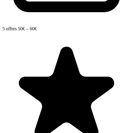
5 offres
50€ – 60€