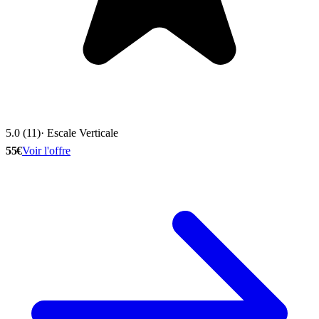
5.0 (11)
· Escale Verticale
55€
Voir l'offre