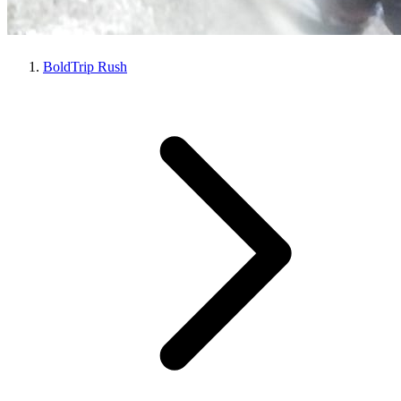
BoldTrip Rush