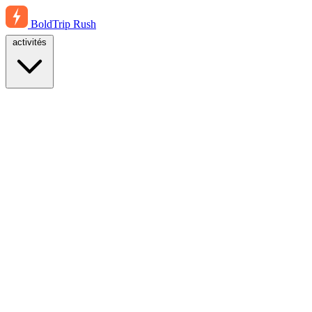
BoldTrip
Rush
activités