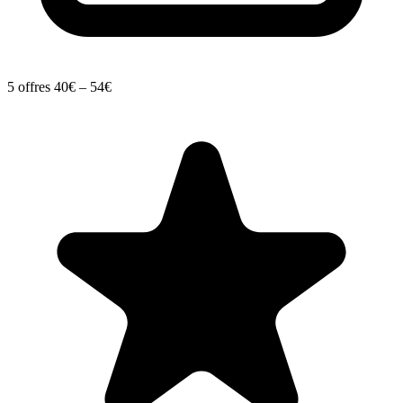
5 offres
40€ – 54€