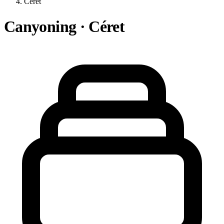
Céret
Canyoning · Céret