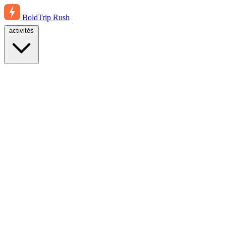
BoldTrip
Rush
activités