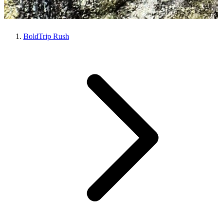
BoldTrip Rush